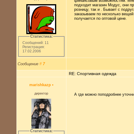
финансовым возможностям. Мн
подходит магазин Модус, они пр
розницу, так и . Бывает с подру
заказываем по несколько вещей 
получается по оптовой цене.
Статистика:
Сообщений: 11
Регистрация:
17.02.2006
Сообщение
#
7
RE: Спортивная одежда
marishkazp
•
директор
А где можно поподробнее уточн
Статистика: