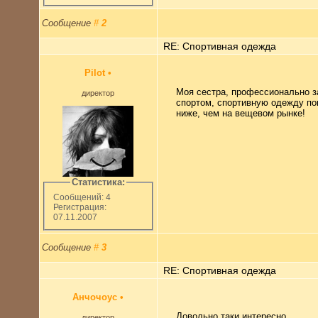
Сообщение
#
2
RE: Спортивная одежда
Pilot
•
Моя сестра, профессионально 
директор
спортом, спортивную одежду по
ниже, чем на вещевом рынке!
Статистика:
Сообщений: 4
Регистрация:
07.11.2007
Сообщение
#
3
RE: Спортивная одежда
Анчочоус
•
Довольно таки интересно.
директор