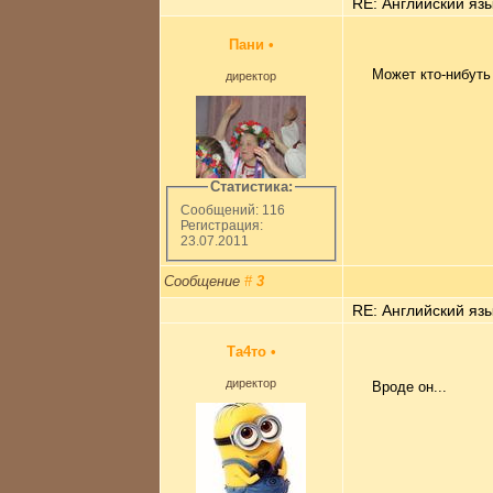
RE: Английский язы
Пани
•
Может кто-нибуть
директор
Статистика:
Сообщений: 116
Регистрация:
23.07.2011
Сообщение
#
3
RE: Английский язы
Та4то
•
директор
Вроде он...